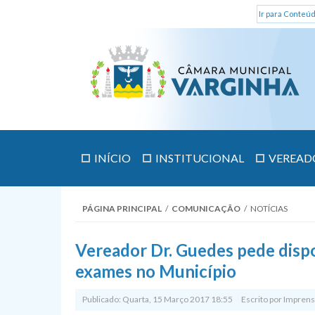
Ir para Conteúd
INÍCIO
INSTITUCIONAL
VEREAD
PÁGINA PRINCIPAL
/
COMUNICAÇÃO
/
NOTÍCIAS
Vereador Dr. Guedes pede dispo
exames no Município
Publicado: Quarta, 15 Março 2017 18:55
Escrito por
Imprens