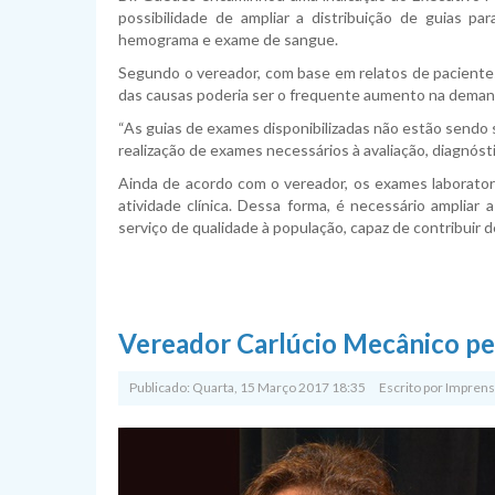
possibilidade de ampliar a distribuição de guias pa
hemograma e exame de sangue.
Segundo o vereador, com base em relatos de pacient
das causas poderia ser o frequente aumento na deman
“As guias de exames disponibilizadas não estão sendo 
realização de exames necessários à avaliação, diagnóst
Ainda de acordo com o vereador, os exames laborator
atividade clínica. Dessa forma, é necessário amplia
serviço de qualidade à população, capaz de contribuir
Vereador Carlúcio Mecânico pe
Publicado: Quarta, 15 Março 2017 18:35
Escrito por
Imprens