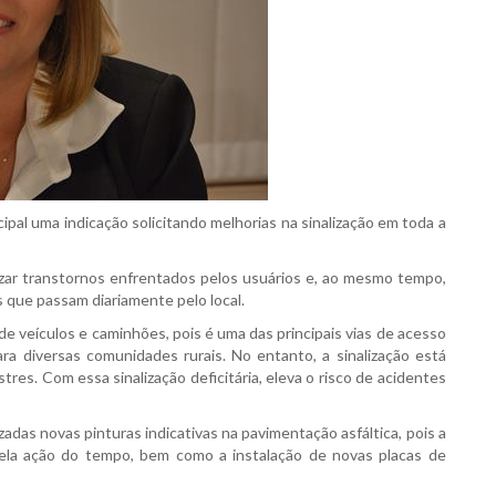
pal uma indicação solicitando melhorias na sinalização em toda a
izar transtornos enfrentados pelos usuários e, ao mesmo tempo,
 que passam diariamente pelo local.
e veículos e caminhões, pois é uma das principais vias de acesso
ra diversas comunidades rurais. No entanto, a sinalização está
tres. Com essa sinalização deficitária, eleva o risco de acidentes
adas novas pinturas indicativas na pavimentação asfáltica, pois a
pela ação do tempo, bem como a instalação de novas placas de