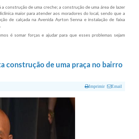
á a construção de uma creche; a construção de uma área de lazer
iclínica maior para atender aos moradores do local, sendo que a
rução de calçada na Avenida Ayrton Senna e instalação de faixa
.
emos é somar forças e ajudar para que esses problemas sejam
ta construção de uma praça no bairro
Imprimir
Email