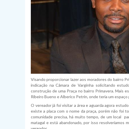
Visando proporcionar lazer aos moradores do bairro P
indicação na Câmara de Varginha solicitando estud
construção de uma Praça no bairro Primavera. Mais e
Ribeiro Bueno e Alberico Petrin, onde teria um espaço 
O vereador já foi visitar a área e aguarda agora estud
existe a placa com o nome da praça, porém não foi t
comunidade precisa, há muito tempo, de um local pa
matagal e está abandonado, por isso resolveríamos mu
vereador.