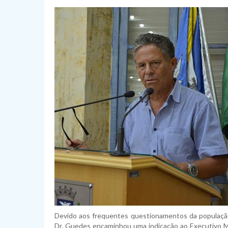
Devido aos frequentes questionamentos da populaçã
Dr. Guedes encaminhou uma indicação ao Executivo M