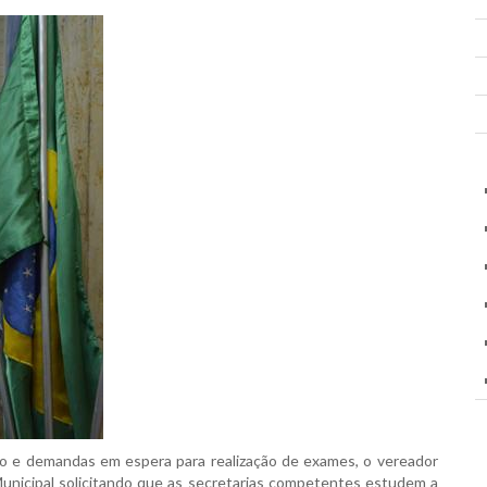
o e demandas em espera para realização de exames, o vereador
unicipal solicitando que as secretarias competentes estudem a