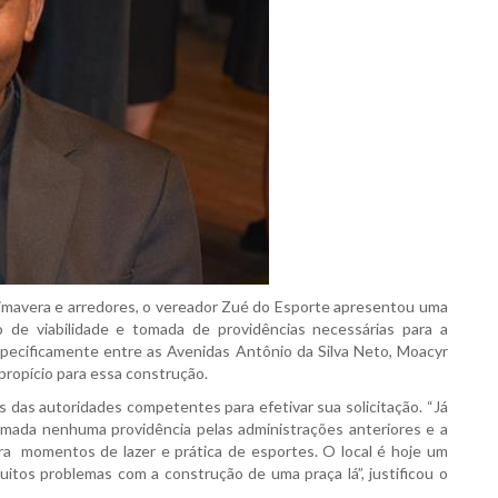
rimavera e arredores, o vereador Zué do Esporte apresentou uma
o de viabilidade e tomada de providências necessárias para a
specificamente entre as Avenidas Antônio da Silva Neto, Moacyr
propício para essa construção.
os das autoridades competentes para efetivar sua solicitação. “Já
omada nenhuma providência pelas administrações anteriores e a
ra momentos de lazer e prática de esportes. O local é hoje um
itos problemas com a construção de uma praça lá”, justificou o