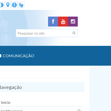
COMUNICAÇÃO
avegação
Início
Institucional