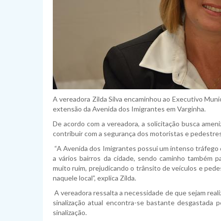
A vereadora Zilda Silva encaminhou ao Executivo Munici
extensão da Avenida dos Imigrantes em Varginha.
De acordo com a vereadora, a solicitação busca amen
contribuir com a segurança dos motoristas e pedestres
“A Avenida dos Imigrantes possui um intenso tráfego d
a vários bairros da cidade, sendo caminho também pa
muito ruim, prejudicando o trânsito de veículos e pedes
naquele local”, explica Zilda.
A vereadora ressalta a necessidade de que sejam realiz
sinalização atual encontra-se bastante desgastada 
sinalização.