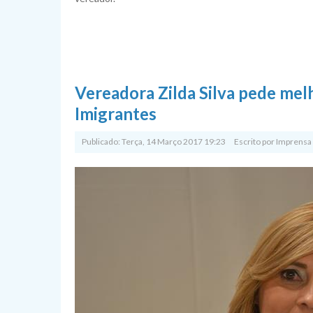
Vereadora Zilda Silva pede melh
Imigrantes
Publicado: Terça, 14 Março 2017 19:23
Escrito por
Imprensa