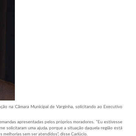
ção na Câmara Municipal de Varginha, solicitando ao Executivo
demandas apresentadas pelos próprios moradores. “Eu estivesse
me solicitaram uma ajuda, porque a situação daquela região está
 melhorias sem ser atendidos”, disse Carlúcio.