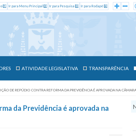
o 1️⃣
Ir para Menu Principal 2️⃣
Ir para Pesquisa 3️⃣
Ir para Rodapé 4️⃣
ORES
ATIVIDADE LEGISLATIVA
TRANSPARÊNCIA
ÇÃO DE REPÚDIO CONTRA REFORMA DA PREVIDÊNCIA É APROVADA NA CÂMARA
N
ma da Previdência é aprovada na