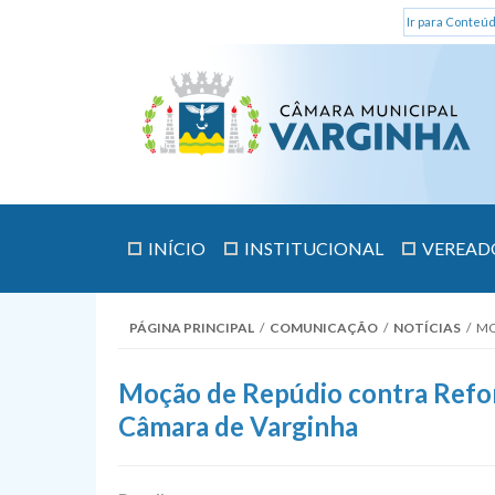
Ir para Conteúd
INÍCIO
INSTITUCIONAL
VEREAD
PÁGINA PRINCIPAL
/
COMUNICAÇÃO
/
NOTÍCIAS
/
MO
Moção de Repúdio contra Refor
Câmara de Varginha