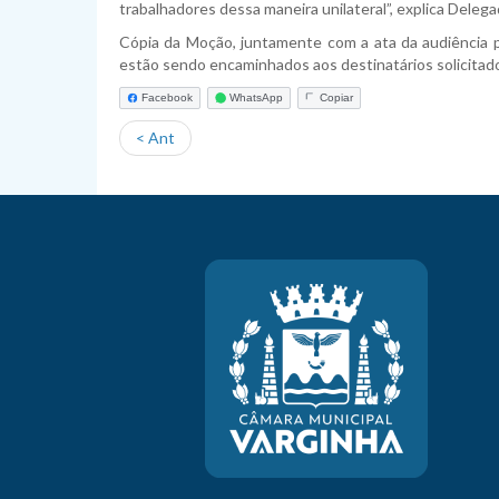
trabalhadores dessa maneira unilateral”, explica Deleg
Cópia da Moção, juntamente com a ata da audiência p
estão sendo encaminhados aos destinatários solicitado
Facebook
WhatsApp
Copiar
< Ant