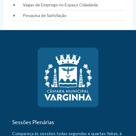
Vagas de Emprego no Espaço Cidadania
Pesquisa de Satisfação
Sessões Plenárias
Compareça às sessões todas segundas e quartas-feiras, à