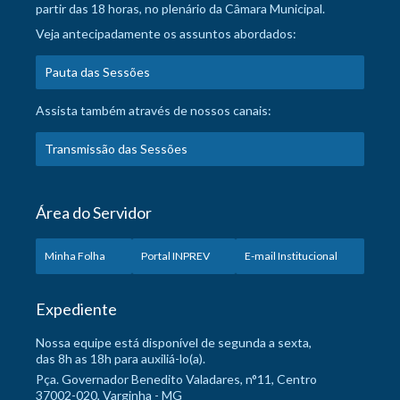
partir das 18 horas, no plenário da Câmara Municipal.
Veja antecipadamente os assuntos abordados:
Pauta das Sessões
Assista também através de nossos canais:
Transmissão das Sessões
Área do Servidor
Minha Folha
Portal INPREV
E-mail Institucional
Expediente
Nossa equipe está disponível de segunda a sexta,
das 8h as 18h para auxiliá-lo(a).
Pça. Governador Benedito Valadares, n°11, Centro
37002-020, Varginha - MG