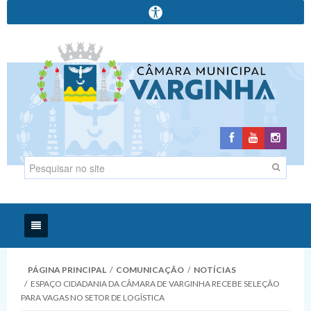
Início
PÁGINA PRINCIPAL
/
COMUNICAÇÃO
/
NOTÍCIAS
/
ESPAÇO CIDADANIA DA CÂMARA DE VARGINHA RECEBE SELEÇÃO
Institucional
PARA VAGAS NO SETOR DE LOGÍSTICA