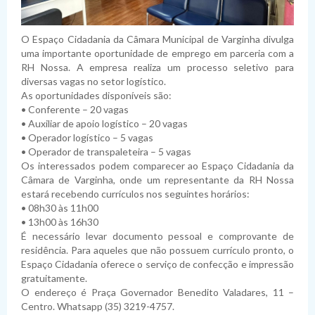
Planejamento
Pauta das Sessões
Julgamento de contas
Folha de Pagamento
Dispensas
Fiscais de Contratos
Relatórios da Lei 4.320/64
Lei de Acesso à Informação
Lista de Terceirizados
Inexigibilidade
Relatórios da LRF
Plano Anual de Contratações
O Espaço Cidadania da Câmara Municipal de Varginha divulga
uma importante oportunidade de emprego em parceria com a
Lei Geral de Proteção de Dados Pessoais
Concursos Públicos
Atas de Adesão
Execução Extraorçamentária
Plano Estratégico Institucional
Sistema de Informação ao Cidadão - SIC
RH Nossa. A empresa realiza um processo seletivo para
diversas vagas no setor logístico.
Obras
Relatório de Gestão e Atividades
Perguntas Frequentes
Sobre a LGPD
As oportunidades disponíveis são:
• Conferente – 20 vagas
Fornecedores Sancionados
Políticas de Gestão e Governança
Acessibilidade
Política de Privacidade
• Auxiliar de apoio logístico – 20 vagas
• Operador logístico – 5 vagas
• Operador de transpaleteira – 5 vagas
Os interessados podem comparecer ao Espaço Cidadania da
Câmara de Varginha, onde um representante da RH Nossa
estará recebendo currículos nos seguintes horários:
• 08h30 às 11h00
• 13h00 às 16h30
É necessário levar documento pessoal e comprovante de
residência. Para aqueles que não possuem currículo pronto, o
Espaço Cidadania oferece o serviço de confecção e impressão
gratuitamente.
O endereço é Praça Governador Benedito Valadares, 11 –
Centro. Whatsapp (35) 3219-4757.