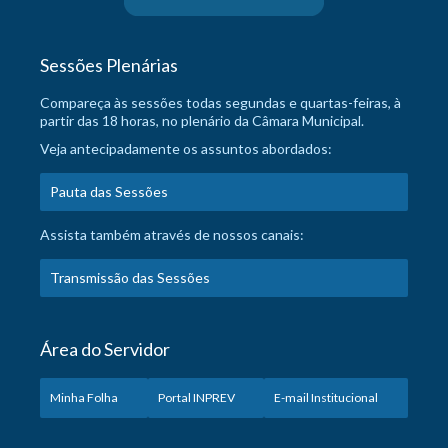
Sessões Plenárias
Compareça às sessões todas segundas e quartas-feiras, à
partir das 18 horas, no plenário da Câmara Municipal.
Veja antecipadamente os assuntos abordados:
Pauta das Sessões
Assista também através de nossos canais:
Transmissão das Sessões
Área do Servidor
Minha Folha
Portal INPREV
E-mail Institucional