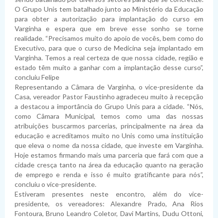
O Grupo Unis tem batalhado junto ao Ministério da Educação
para obter a autorização para implantação do curso em
Varginha e espera que em breve esse sonho se torne
realidade. “Precisamos muito do apoio de vocês, bem como do
Executivo, para que o curso de Medicina seja implantado em
Varginha. Temos a real certeza de que nossa cidade, região e
estado têm muito a ganhar com a implantação desse curso”,
concluiu Felipe
Representando a Câmara de Varginha, o vice-presidente da
Casa, vereador Pastor Faustinho agradeceu muito à recepção
a destacou a importância do Grupo Unis para a cidade. “Nós,
como Câmara Municipal, temos como uma das nossas
atribuições buscarmos parcerias, principalmente na área da
educação e acreditamos muito no Unis como uma instituição
que eleva o nome da nossa cidade, que investe em Varginha.
Hoje estamos firmando mais uma parceria que fará com que a
cidade cresça tanto na área da educação quanto na geração
de emprego e renda e isso é muito gratificante para nós”,
concluiu o vice-presidente.
Estiveram presentes neste encontro, além do vice-
presidente, os vereadores: Alexandre Prado, Ana Rios
Fontoura, Bruno Leandro Coletor, Davi Martins, Dudu Ottoni,