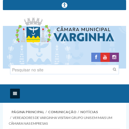
Início
PÁGINA PRINCIPAL
/
COMUNICAÇÃO
/
NOTÍCIAS
/
VEREADORES DE VARGINHA VISITAM GRUPO UNIS EM MAIS UM
Institucional
CÂMARA NAS EMPRESAS