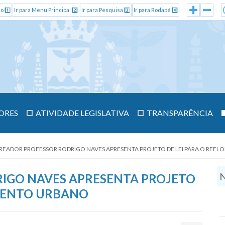
o 1️⃣
Ir para Menu Principal 2️⃣
Ir para Pesquisa 3️⃣
Ir para Rodapé 4️⃣
ORES
ATIVIDADE LEGISLATIVA
TRANSPARÊNCIA
READOR PROFESSOR RODRIGO NAVES APRESENTA PROJETO DE LEI PARA O REF
N
IGO NAVES APRESENTA PROJETO
AMENTO URBANO