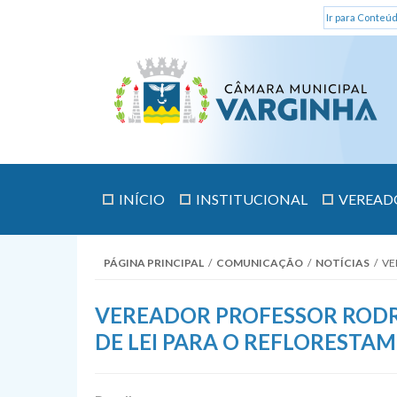
Ir para Conteúd
INÍCIO
INSTITUCIONAL
VEREAD
PÁGINA PRINCIPAL
/
COMUNICAÇÃO
/
NOTÍCIAS
/
VE
VEREADOR PROFESSOR RODR
DE LEI PARA O REFLOREST