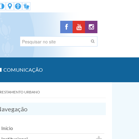
COMUNICAÇÃO
LORESTAMENTO URBANO
avegação
Início
Institucional