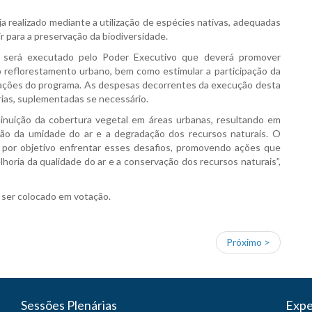
 realizado mediante a utilização de espécies nativas, adequadas
ir para a preservação da biodiversidade.
 será executado pelo Poder Executivo que deverá promover
 reflorestamento urbano, bem como estimular a participação da
s ações do programa. As despesas decorrentes da execução desta
rias, suplementadas se necessário.
minuição da cobertura vegetal em áreas urbanas, resultando em
o da umidade do ar e a degradação dos recursos naturais. O
por objetivo enfrentar esses desafios, promovendo ações que
horia da qualidade do ar e a conservação dos recursos naturais”,
 ser colocado em votação.
Próximo >
Sessões Plenárias
Expe