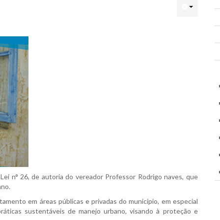
Lei n° 26, de autoria do vereador Professor Rodrigo naves, que
ano.
stamento em áreas públicas e privadas do município, em especial
áticas sustentáveis de manejo urbano, visando à proteção e