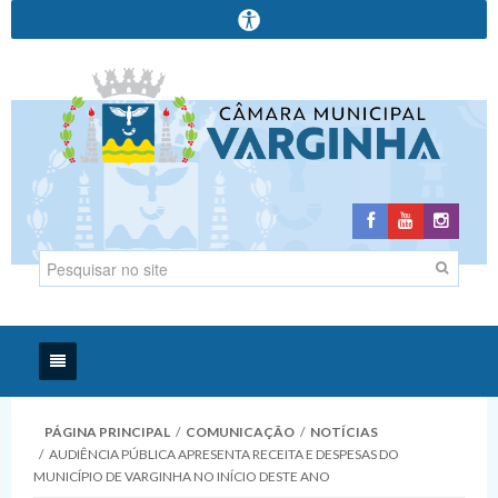
Início
PÁGINA PRINCIPAL
/
COMUNICAÇÃO
/
NOTÍCIAS
/
AUDIÊNCIA PÚBLICA APRESENTA RECEITA E DESPESAS DO
Institucional
MUNICÍPIO DE VARGINHA NO INÍCIO DESTE ANO