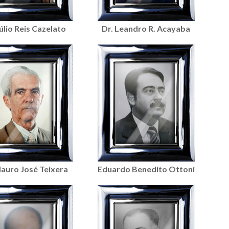
Júlio Reis Cazelato
Dr. Leandro R. Acayaba
Mauro José Teixera
Eduardo Benedito Ottoni