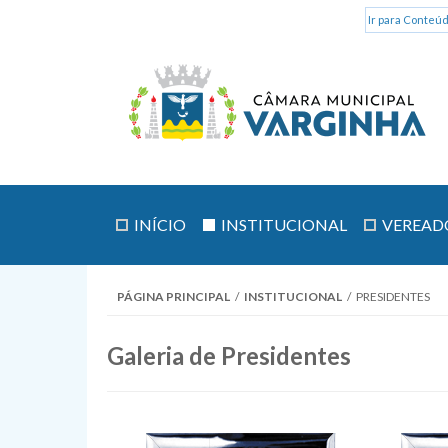
Ir para Conteúd
INÍCIO
INSTITUCIONAL
VEREAD
PÁGINA PRINCIPAL
/
INSTITUCIONAL
/
PRESIDENTES
Galeria de Presidentes