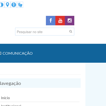
COMUNICAÇÃO
avegação
Início
Institucional