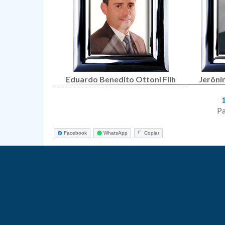
Eduardo Benedito Ottoni Filh
Jerôni
Pa
Facebook
WhatsApp
Copiar