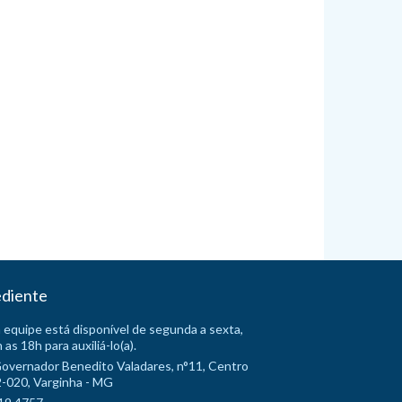
diente
 equipe está disponível de segunda a sexta,
 as 18h para auxiliá-lo(a).
Governador Benedito Valadares, n°11, Centro
-020, Varginha - MG