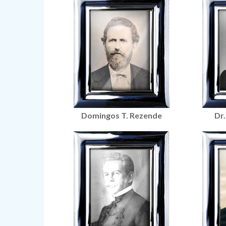
Domingos T. Rezende
Dr.