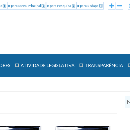
o 1️⃣
Ir para Menu Principal 2️⃣
Ir para Pesquisa 3️⃣
Ir para Rodapé 4️⃣
ORES
ATIVIDADE LEGISLATIVA
TRANSPARÊNCIA
N