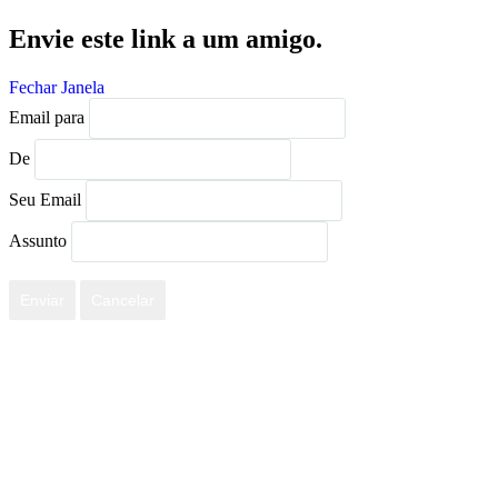
Envie este link a um amigo.
Fechar Janela
Email para
De
Seu Email
Assunto
Enviar
Cancelar